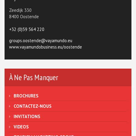
Zeedijk 330
8400 Oostende
+32 (0)59 564 220
groups.oostende@vayamundo.eu
www.vayamundobusiness.eu/oostende
À Ne Pas Manquer
BROCHURES
CONTACTEZ-NOUS
INVITATIONS
VIDEOS