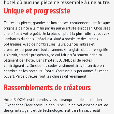
hôtel où aucune pièce ne ressemble à une autre.
Unique et progressiste
Toutes les pièces, grandes et lumineuses, contiennent une fresque
originale peinte à la main par un jeune artiste européen. Choisissez
une pièce à votre goût. De la plus simple à la plus folle
.
: vous avez
l'embarras du choix. L'hôtel est situé à proximité des jardins
botaniques. Avec de nombreuses fleurs, plantes, arbres et
aromates qui poussent toute l'année. En anglais, «
.
bloom
.
» signifie
«
.
s'ouvrir, grandir, prospérer
.
», ce qui fait parfaitement écho au
bâtiment de l'hôtel. Dans l'hôtel BLOOM!, pas de règles
contraignantes. Oubliez les codes vestimentaires, le service en
chambre et les porteurs. L'hôtel s'adresse aux personnes à l'esprit
ouvert. Parce qu'elles font les choses différemment
.
!
Rassemblements de créateurs
Hotel BLOOM! est le rendez-vous immanquable de la création.
L'Experience Floor accueille depuis peu un nouvel espace d'art, de
design intelligent et de technologie, fruit d'un travail créatif