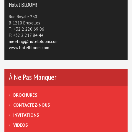
Hotel BLOOM!
Rue Royale 250
B-1210 Bruxelles
T: +32 2 220 69 06
F: +32 2 217 84 44
meeting@hotelbloom.com
www.hotelbloom.com
À Ne Pas Manquer
BROCHURES
CONTACTEZ-NOUS
INVITATIONS
VIDEOS