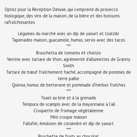
Optez pour la Réception Deluxe, qui comprend du prosecco
biologique, des vins de la maison, de la bière et des boissons
rafraîchissantes.
Légumes du marché avec un dip de yaourt et tzatziki
Tapenades maison, guacamole, humus, servis avec des tacos
***
Bruschetta de tomates et chorizo
Verrine avec tartare de thon, agrémenté d'allumettes de Granny
Smith
Tartare de bœuf fraîchement haché, accompagné de pommes de
terre paille
Quinoa, humus de betterave et pommade d'herbes fraîches
***
Toast au brie et à la grenade
Tempura de scampis avec de la mayonnaise à l'ail
Croquette de fromage végétalienne
Mini croque maison
Fallafel, émulsion de coriandre et dip de yaourt
***
Brochette de fruits au chocolat