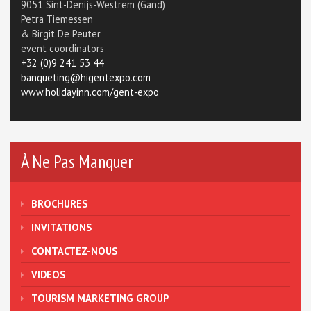
9051 Sint-Denijs-Westrem (Gand)
Petra Tiemessen
& Birgit De Peuter
event coordinators
+32 (0)9 241 53 44
banqueting@higentexpo.com
www.holidayinn.com/gent-expo
À Ne Pas Manquer
BROCHURES
INVITATIONS
CONTACTEZ-NOUS
VIDEOS
TOURISM MARKETING GROUP