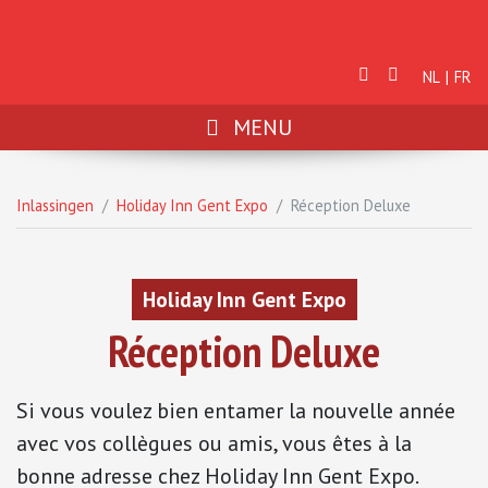
NL
FR
MENU
Inlassingen
Holiday Inn Gent Expo
Réception Deluxe
Holiday Inn Gent Expo
Réception Deluxe
Si vous voulez bien entamer la nouvelle année
avec vos collègues ou amis, vous êtes à la
bonne adresse chez Holiday Inn Gent Expo.