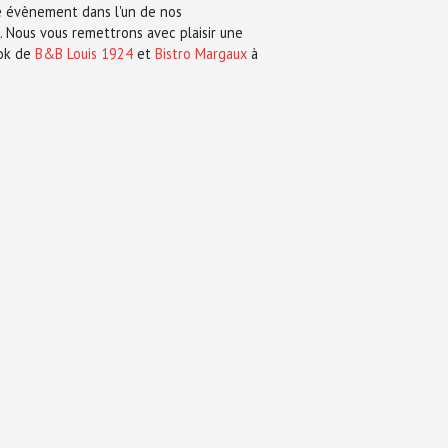
re évènement dans l'un de nos
. Nous vous remettrons avec plaisir une
ook de
B&B Louis 1924
et
Bistro Margaux
à