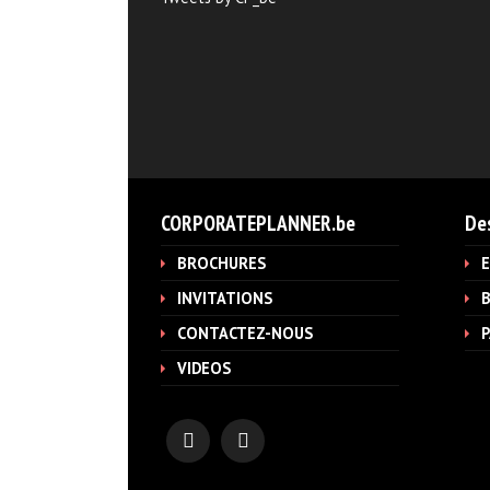
CORPORATEPLANNER.be
Des
BROCHURES
INVITATIONS
B
CONTACTEZ-NOUS
P
VIDEOS