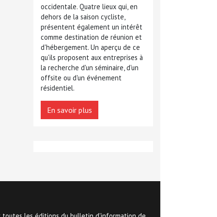
occidentale. Quatre lieux qui, en
dehors de la saison cycliste,
présentent également un intérêt
comme destination de réunion et
d'hébergement. Un aperçu de ce
qu'ils proposent aux entreprises à
la recherche d'un séminaire, d'un
offsite ou d'un événement
résidentiel.
En savoir plus
 toutes les éditions du bulletin d'information de