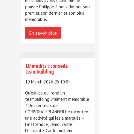
mais nous avons quand même
poussé Philippe à nous donner son
premier, son dernier et son plus
mémorable...
En savoir plus
10 inédits : conseils
teambuilding
19 March 2026 @ 10:04
Qu'est-ce qui rend un
teambuilding vraiment mémorable
? Des lecteurs de
CORPORATEPLANNER.be racontent
une activité qui les a marqués —
l'inattendue, l'émouvante,
l'hilarante. Car le meilleur