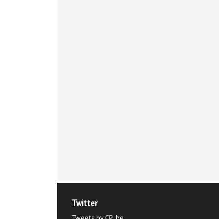
Twitter
Tweets by CP_be