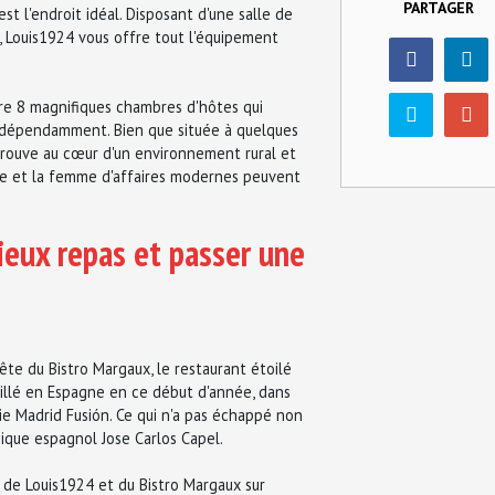
PARTAGER
st l'endroit idéal. Disposant d'une salle de
, Louis1924 vous offre tout l'équipement
re 8 magnifiques chambres d'hôtes qui
indépendamment. Bien que située à quelques
 trouve au cœur d'un environnement rural et
me et la femme d'affaires modernes peuvent
icieux repas et passer une
te du Bistro Margaux, le restaurant étoilé
illé en Espagne en ce début d'année, dans
ie Madrid Fusión. Ce qui n'a pas échappé non
mique espagnol Jose Carlos Capel.
 de Louis1924 et du Bistro Margaux sur