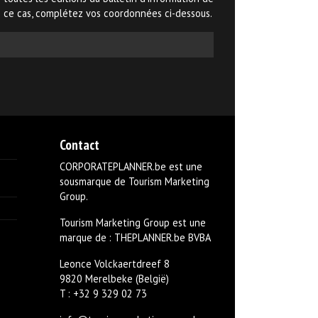
e cas, complétez vos coordonnées ci-dessous.
Contact
CORPORATEPLANNER.be est une
sousmarque de Tourism Marketing
Group.
Tourism Marketing Group est une
marque de : THEPLANNER.be BVBA
Leonce Volckaertdreef 8
9820 Merelbeke (België)
T :
+32 9 329 02 73