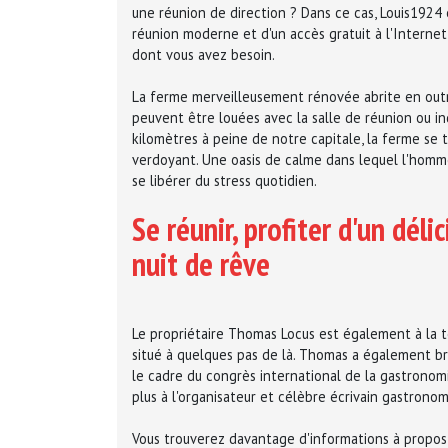
une réunion de direction ? Dans ce cas, Louis1924 e
réunion moderne et d'un accès gratuit à l'Internet
dont vous avez besoin.
La ferme merveilleusement rénovée abrite en out
peuvent être louées avec la salle de réunion ou 
kilomètres à peine de notre capitale, la ferme se
verdoyant. Une oasis de calme dans lequel l'hom
se libérer du stress quotidien.
Se réunir, profiter d'un dél
nuit de rêve
Le propriétaire Thomas Locus est également à la tê
situé à quelques pas de là. Thomas a également br
le cadre du congrès international de la gastronom
plus à l'organisateur et célèbre écrivain gastrono
Vous trouverez davantage d'informations à propos